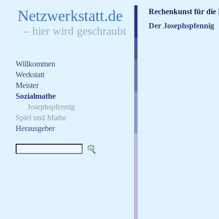
N
etzwerkstatt.de
Rechenkunst für die
Der Josephspfennig
– hier wird geschraubt
Willkommen
Werkstatt
Meister
Sozialmathe
Josephspfennig
Spiel und Mathe
Herausgeber