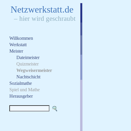
N
etzwerkstatt.de
– hier wird geschraubt
Willkommen
Werkstatt
Meister
Dateimeister
Quizmeister
Wegweisermeister
Nachtschicht
Sozialmathe
Spiel und Mathe
Herausgeber